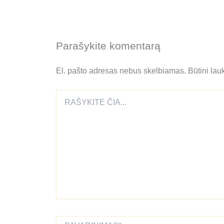
Parašykite komentarą
El. pašto adresas nebus skelbiamas.
Būtini lau
Rašykite
čia...
Pavadinimas*