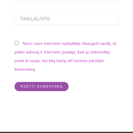
Tinklalapis
Noriu savo interneto naršyklėje išsaugoti vardą, el.
pašto adresą ir interneto puslapį, kad jų nebereiktų
įvesti iš naujo, kai kitą kartą vėl norėsiu parašyti
komentarą.