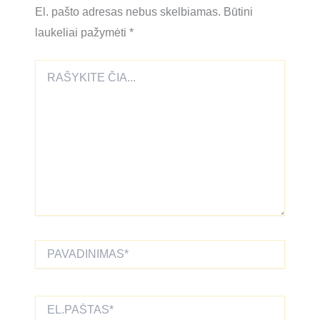
El. pašto adresas nebus skelbiamas.
Būtini
laukeliai pažymėti
*
Rašykite
čia...
Pavadinimas*
El.paštas*