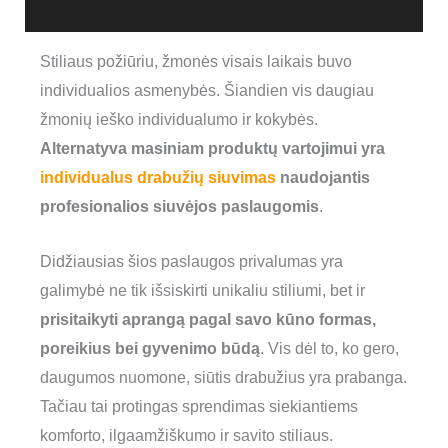
Stiliaus požiūriu, žmonės visais laikais buvo
individualios asmenybės. Šiandien vis daugiau
žmonių ieško individualumo ir kokybės.
Alternatyva masiniam produktų vartojimui yra
individualus drabužių siuvimas
naudojantis
profesionalios siuvėjos paslaugomis
.
Didžiausias šios paslaugos privalumas yra
galimybė ne tik išsiskirti unikaliu stiliumi, bet ir
prisitaikyti aprangą pagal savo kūno formas,
poreikius bei gyvenimo būdą
. Vis dėl to, ko gero,
daugumos nuomone, siūtis drabužius yra prabanga.
Tačiau tai protingas sprendimas siekiantiems
komforto, ilgaamžiškumo ir savito stiliaus.