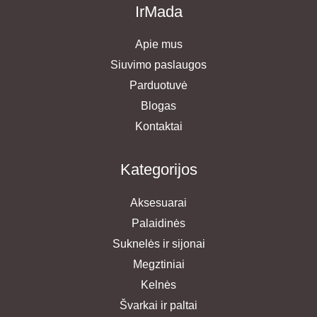
IrMada
Apie mus
Siuvimo paslaugos
Parduotuvė
Blogas
Kontaktai
Kategorijos
Aksesuarai
Palaidinės
Suknelės ir sijonai
Megztiniai
Kelnės
Švarkai ir paltai