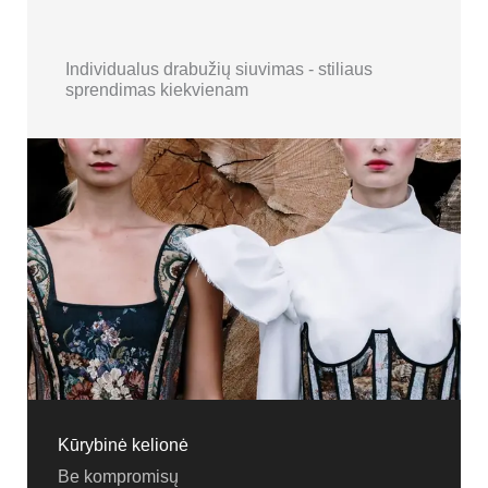
Individualus drabužių siuvimas - stiliaus
sprendimas kiekvienam
Kūrybinė kelionė
Be kompromisų