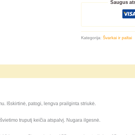
Saugus ats
Kategorija:
Švarkai ir paltai
 Išskirtinė, patogi, lengva prailginta striukė.
vietimo truputį keičia atspalvį. Nugara ilgesnė.