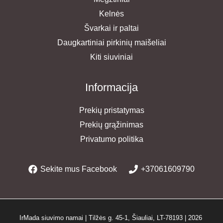
Kelnės
Švarkai ir paltai
Daugkartiniai pirkinių maišeliai
Kiti siuviniai
Informacija
Prekių pristatymas
Prekių grąžinimas
Privatumo politika
Sekite mus Facebook
+37061609790
IrMada siuvimo namai | Tilžės g. 45-1, Šiauliai, LT-78193 | 2026