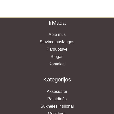
IrMada
Apie mus
Siuvimo paslaugos
Parduotuvė
Blogas
Kontaktai
Kategorijos
Aksesuarai
Palaidinės
Suknelės ir sijonai
Megztiniai