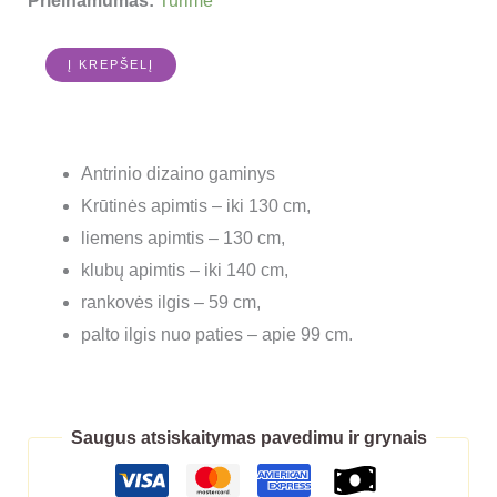
Prieinamumas:
Turime
Į KREPŠELĮ
Antrinio dizaino gaminys
Krūtinės apimtis – iki 130 cm,
liemens apimtis – 130 cm,
klubų apimtis – iki 140 cm,
rankovės ilgis – 59 cm,
palto ilgis nuo paties – apie 99 cm.
Saugus atsiskaitymas pavedimu ir grynais