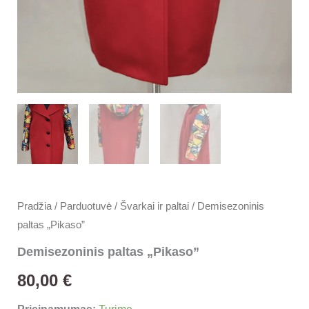
Pradžia
/
Parduotuvė
/
Švarkai ir paltai
/ Demisezoninis
paltas „Pikaso”
Demisezoninis paltas „Pikaso”
80,00
€