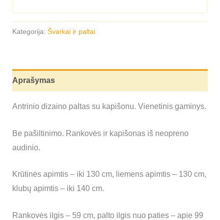
Kategorija:
Švarkai ir paltai
Aprašymas
Antrinio dizaino paltas su kapišonu. Vienetinis gaminys.
Be pašiltinimo. Rankovės ir kapišonas iš neopreno
audinio.
Krūtinės apimtis – iki 130 cm, liemens apimtis – 130 cm,
klubų apimtis – iki 140 cm.
Rankovės ilgis – 59 cm, palto ilgis nuo paties – apie 99