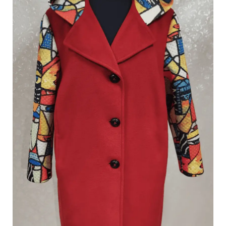
"Pikaso"