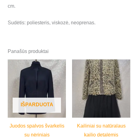
cm.
Sudėtis: poliesteris, viskozė, neoprenas.
Panašūs produktai
IŠPARDUOTA
Juodos spalvos švarkelis
Kailiniai su natūralaus
su nėriniais
kailio detalėmis