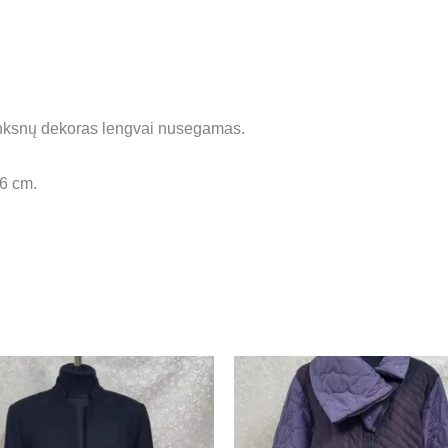
lunksnų dekoras lengvai nusegamas.
16 cm.