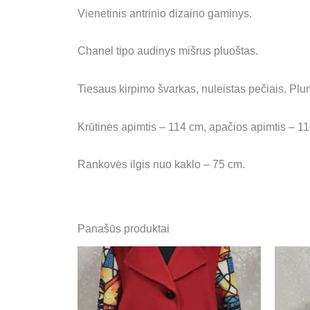
Vienetinis antrinio dizaino gaminys.
Chanel tipo audinys mišrus pluoštas.
Tiesaus kirpimo švarkas, nuleistas pečiais. P
Krūtinės apimtis – 114 cm, apačios apimtis – 1
Rankovės ilgis nuo kaklo – 75 cm.
Panašūs produktai