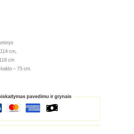
gaminys
 114 cm,
 116 cm
 kaklo – 75 cm.
iskaitymas pavedimu ir grynais