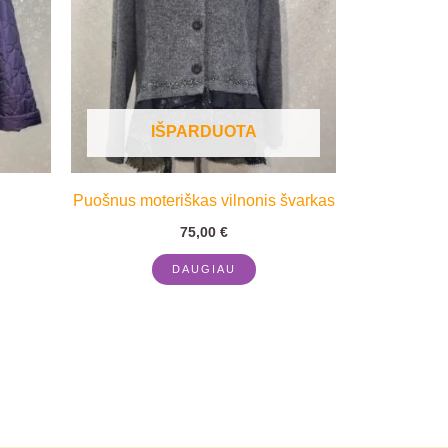
IŠPARDUOTA
Puošnus moteriškas vilnonis švarkas
75,00
€
DAUGIAU