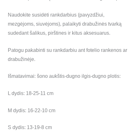
Naudokite susidėti rankdarbius (pavyzdžiui,
mezgėjoms, siuvėjoms),
palaikyti drabužinės tvarką
sudedant šalikus, pirštines ir kitus aksesuarus.
Patogu pakabinti su rankdarbiu ant fotelio rankenos ar
drabužinėje.
Išmatavimai: šono aukštis-dugno ilgis-dugno plotis:
L dydis: 18-25-11 cm
M dydis: 16-22-10 cm
S dydis: 13-19-8 cm