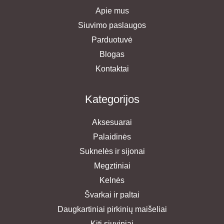
Apie mus
Siuvimo paslaugos
Parduotuvė
Blogas
Kontaktai
Kategorijos
Aksesuarai
Palaidinės
Suknelės ir sijonai
Megztiniai
Kelnės
Švarkai ir paltai
Daugkartiniai pirkinių maišeliai
Kiti siuviniai