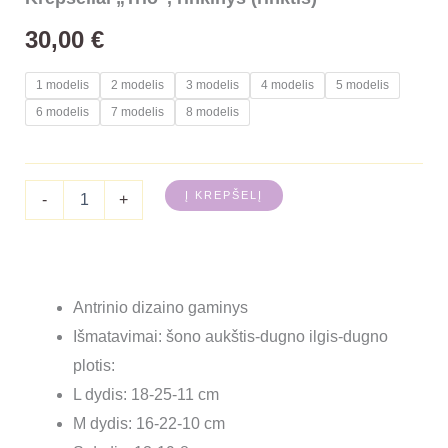
30,00
€
1 modelis
2 modelis
3 modelis
4 modelis
5 modelis
6 modelis
7 modelis
8 modelis
Į KREPŠELĮ
-
+
Antrinio dizaino gaminys
Išmatavimai: šono aukštis-dugno ilgis-dugno
plotis:
L dydis: 18-25-11 cm
M dydis: 16-22-10 cm