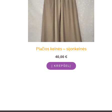
Plačios kelnės – sijonkelnės
40,00
€
Į KREPŠELĮ