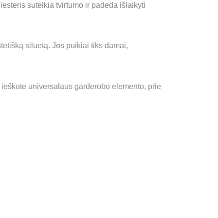
steris suteikia tvirtumo ir padeda išlaikyti
tišką siluetą. Jos puikiai tiks damai,
 Jei ieškote universalaus garderobo elemento, prie