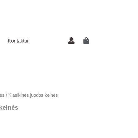
kelnės
Kontaktai
ės
/ Klasikinės juodos kelnės
kelnės