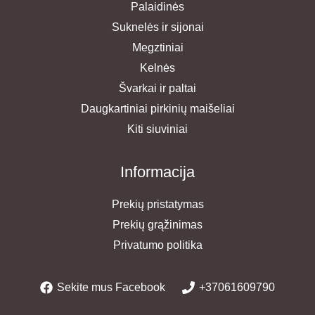
Palaidinės
Suknelės ir sijonai
Megztiniai
Kelnės
Švarkai ir paltai
Daugkartiniai pirkinių maišeliai
Kiti siuviniai
Informacija
Prekių pristatymas
Prekių grąžinimas
Privatumo politika
Sekite mus Facebook
+37061609790