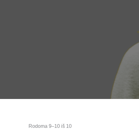
Rodoma 9–10 iš 10